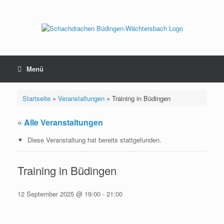
Zum
Inhalt
springen
Menü
Startseite
»
Veranstaltungen
»
Training in Büdingen
« Alle Veranstaltungen
Diese Veranstaltung hat bereits stattgefunden.
Training in Büdingen
12 September 2025 @ 19:00
-
21:00