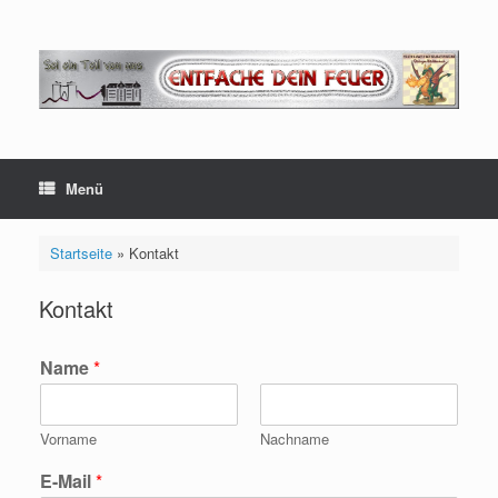
Zum
Inhalt
springen
Menü
Startseite
»
Kontakt
Kontakt
Name
*
Vorname
Nachname
E-Mail
*