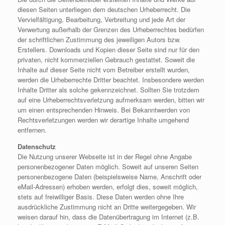
diesen Seiten unterliegen dem deutschen Urheberrecht. Die
Vervielfältigung, Bearbeitung, Verbreitung und jede Art der
Verwertung außerhalb der Grenzen des Urheberrechtes bedürfen
der schriftlichen Zustimmung des jeweiligen Autors bzw.
Erstellers. Downloads und Kopien dieser Seite sind nur für den
privaten, nicht kommerziellen Gebrauch gestattet. Soweit die
Inhalte auf dieser Seite nicht vom Betreiber erstellt wurden,
werden die Urheberrechte Dritter beachtet. Insbesondere werden
Inhalte Dritter als solche gekennzeichnet. Sollten Sie trotzdem
auf eine Urheberrechtsverletzung aufmerksam werden, bitten wir
um einen entsprechenden Hinweis. Bei Bekanntwerden von
Rechtsverletzungen werden wir derartige Inhalte umgehend
entfernen.
Datenschutz
Die Nutzung unserer Webseite ist in der Regel ohne Angabe
personenbezogener Daten möglich. Soweit auf unseren Seiten
personenbezogene Daten (beispielsweise Name, Anschrift oder
eMail-Adressen) erhoben werden, erfolgt dies, soweit möglich,
stets auf freiwilliger Basis. Diese Daten werden ohne Ihre
ausdrückliche Zustimmung nicht an Dritte weitergegeben. Wir
weisen darauf hin, dass die Datenübertragung im Internet (z.B.