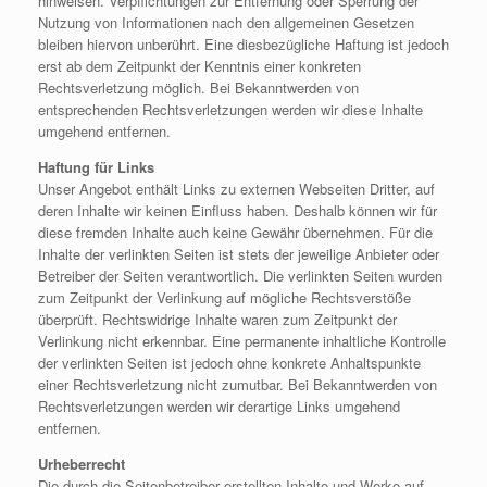
hinweisen. Verpflichtungen zur Entfernung oder Sperrung der
Nutzung von Informationen nach den allgemeinen Gesetzen
bleiben hiervon unberührt. Eine diesbezügliche Haftung ist jedoch
erst ab dem Zeitpunkt der Kenntnis einer konkreten
Rechtsverletzung möglich. Bei Bekanntwerden von
entsprechenden Rechtsverletzungen werden wir diese Inhalte
umgehend entfernen.
Haftung für Links
Unser Angebot enthält Links zu externen Webseiten Dritter, auf
deren Inhalte wir keinen Einfluss haben. Deshalb können wir für
diese fremden Inhalte auch keine Gewähr übernehmen. Für die
Inhalte der verlinkten Seiten ist stets der jeweilige Anbieter oder
Betreiber der Seiten verantwortlich. Die verlinkten Seiten wurden
zum Zeitpunkt der Verlinkung auf mögliche Rechtsverstöße
überprüft. Rechtswidrige Inhalte waren zum Zeitpunkt der
Verlinkung nicht erkennbar. Eine permanente inhaltliche Kontrolle
der verlinkten Seiten ist jedoch ohne konkrete Anhaltspunkte
einer Rechtsverletzung nicht zumutbar. Bei Bekanntwerden von
Rechtsverletzungen werden wir derartige Links umgehend
entfernen.
Urheberrecht
Die durch die Seitenbetreiber erstellten Inhalte und Werke auf