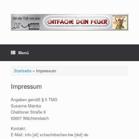
Zum
Inhalt
springen
Menü
Startseite
»
Impressum
Impressum
Angaben gemäß § 5 TMG
Susanne Mainka
Chatiloner Straße 9
63607 Wächtersbach
Kontakt:
E-Mail: info [at] schachdrachen-bw [dot] de