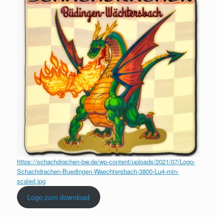
https://schachdrachen-bw.de/wp-content/uploads/2021/07/Logo-
Schachdrachen-Buedingen-Waechtersbach-3800-Lu4-min-
scaled.jpg
Logo zum download