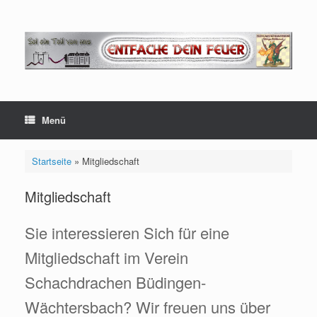
Zum
Inhalt
springen
Menü
Startseite
»
Mitgliedschaft
Mitgliedschaft
Sie interessieren Sich für eine
Mitgliedschaft im Verein
Schachdrachen Büdingen-
Wächtersbach? Wir freuen uns über