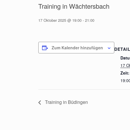
Training in Wächtersbach
17 Oktober 2025 @ 19:00
-
21:00
Zum Kalender hinzufügen
DETAI
Datu
17 O
Zeit:
19:00
Training in Büdingen