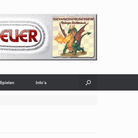
Spielen
Info’s