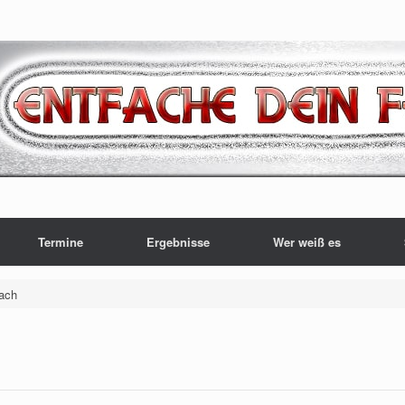
Termine
Ergebnisse
Wer weiß es
bach