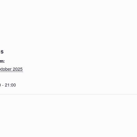
LS
m:
ktober 2025
 - 21:00