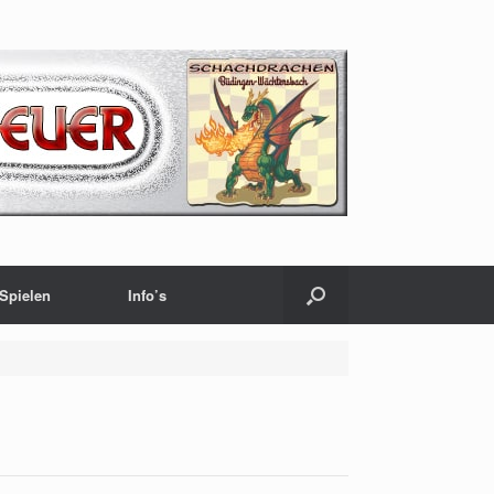
Spielen
Info’s