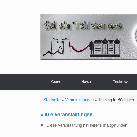
Zum
Inhalt
springen
Start
News
Training
Startseite
»
Veranstaltungen
»
Training in Büdingen
« Alle Veranstaltungen
Diese Veranstaltung hat bereits stattgefunden.