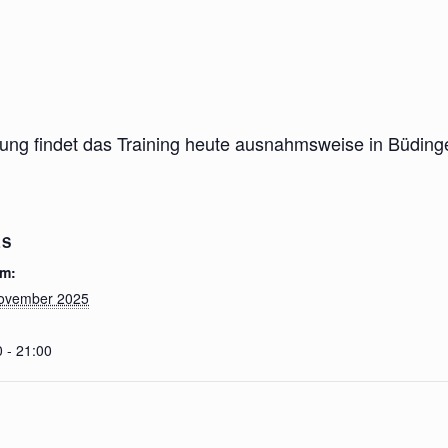
tung findet das Training heute ausnahmsweise in Büdinge
LS
m:
ovember 2025
 - 21:00