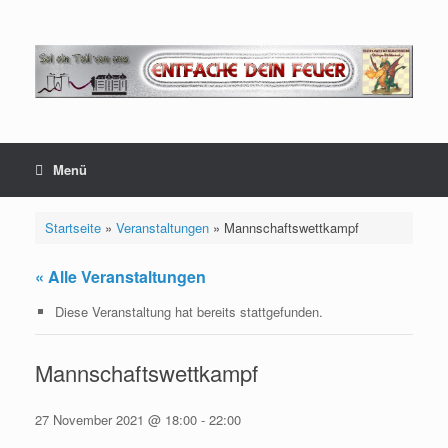
Zum
Inhalt
springen
Menü
Startseite
»
Veranstaltungen
»
Mannschaftswettkampf
« Alle Veranstaltungen
Diese Veranstaltung hat bereits stattgefunden.
Mannschaftswettkampf
27 November 2021 @ 18:00
-
22:00