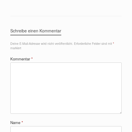
Schreibe einen Kommentar
Deine E-Mail-Adresse wird nicht veröffentlicht.
Erforderliche Felder sind mit
*
markiert
Kommentar
*
Name
*