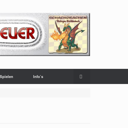
Spielen
Info’s