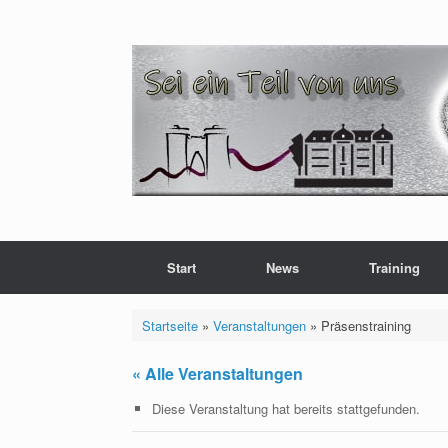
Zum
Inhalt
springen
Start
News
Training
Startseite
»
Veranstaltungen
»
Präsenstraining
« Alle Veranstaltungen
Diese Veranstaltung hat bereits stattgefunden.