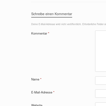
Schreibe einen Kommentar
Deine E-Mail-Adresse wird nicht veröffentlicht.
Erforderliche Felder 
Kommentar
*
Name
*
E-Mail-Adresse
*
Website