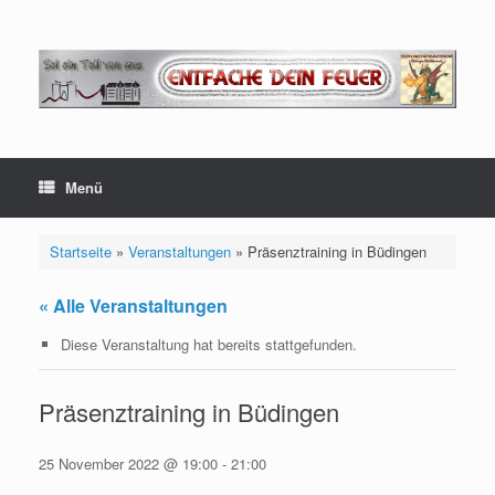
Zum
Inhalt
springen
Menü
Startseite
»
Veranstaltungen
»
Präsenztraining in Büdingen
« Alle Veranstaltungen
Diese Veranstaltung hat bereits stattgefunden.
Präsenztraining in Büdingen
25 November 2022 @ 19:00
-
21:00