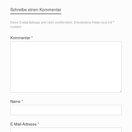
Schreibe einen Kommentar
Deine E-Mail-Adresse wird nicht veröffentlicht.
Erforderliche Felder sind mit
*
markiert
Kommentar
*
Name
*
E-Mail-Adresse
*