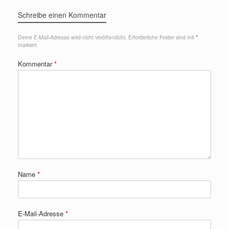
Schreibe einen Kommentar
Deine E-Mail-Adresse wird nicht veröffentlicht.
Erforderliche Felder sind mit
*
markiert
Kommentar
*
Name
*
E-Mail-Adresse
*