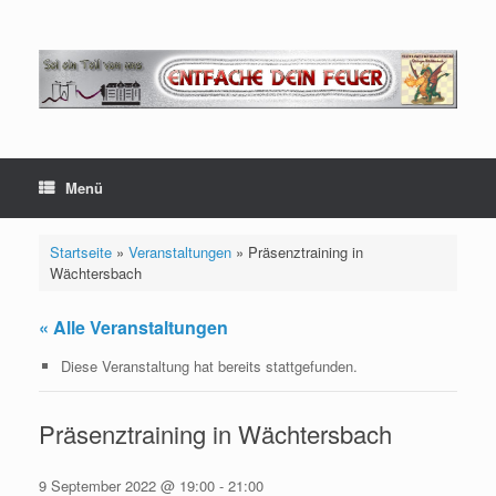
Zum
Inhalt
springen
Menü
Startseite
»
Veranstaltungen
»
Präsenztraining in
Wächtersbach
« Alle Veranstaltungen
Diese Veranstaltung hat bereits stattgefunden.
Präsenztraining in Wächtersbach
9 September 2022 @ 19:00
-
21:00