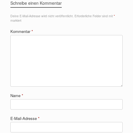
Schreibe einen Kommentar
Deine E-Mail-Adresse wird nicht veröffentlicht.
Erforderliche Felder sind mit
*
markiert
Kommentar
*
Name
*
E-Mail-Adresse
*