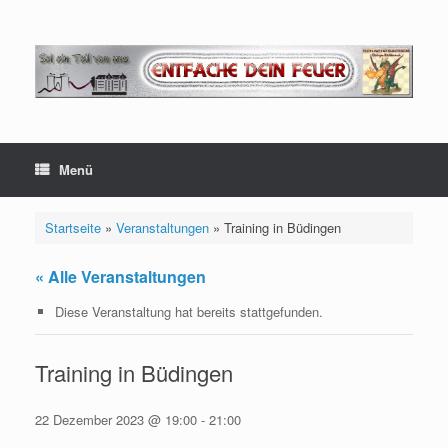
Zum
Inhalt
springen
Menü
Startseite
»
Veranstaltungen
»
Training in Büdingen
« Alle Veranstaltungen
Diese Veranstaltung hat bereits stattgefunden.
Training in Büdingen
22 Dezember 2023 @ 19:00
-
21:00