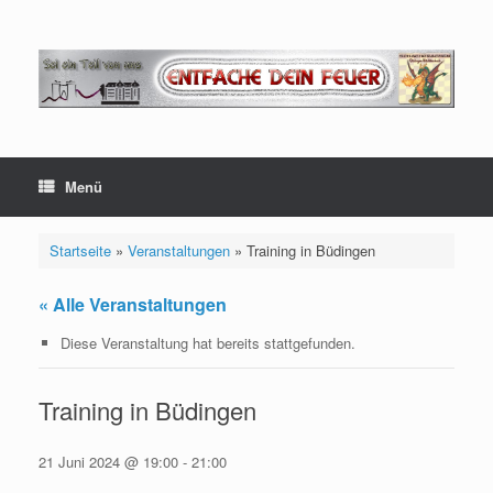
Zum
Inhalt
springen
Menü
Startseite
»
Veranstaltungen
»
Training in Büdingen
« Alle Veranstaltungen
Diese Veranstaltung hat bereits stattgefunden.
Training in Büdingen
21 Juni 2024 @ 19:00
-
21:00