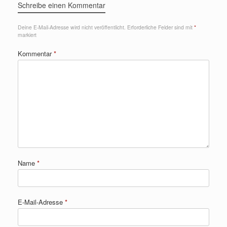
Schreibe einen Kommentar
Deine E-Mail-Adresse wird nicht veröffentlicht.
Erforderliche Felder sind mit
*
markiert
Kommentar
*
Name
*
E-Mail-Adresse
*