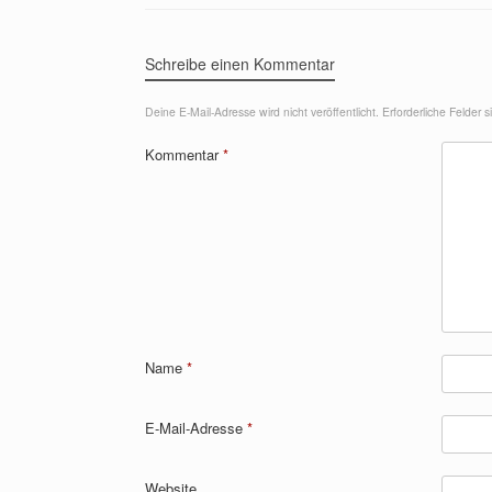
Schreibe einen Kommentar
Deine E-Mail-Adresse wird nicht veröffentlicht.
Erforderliche Felder 
Kommentar
*
Name
*
E-Mail-Adresse
*
Website