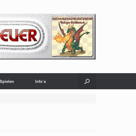
Spielen
Info’s