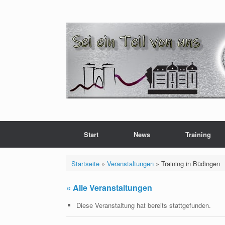
Zum
Inhalt
springen
Start
News
Training
Startseite
»
Veranstaltungen
»
Training in Büdingen
« Alle Veranstaltungen
Diese Veranstaltung hat bereits stattgefunden.