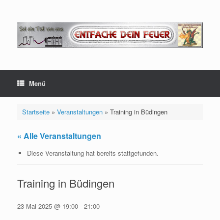
Zum
Inhalt
springen
Menü
Startseite
»
Veranstaltungen
»
Training in Büdingen
« Alle Veranstaltungen
Diese Veranstaltung hat bereits stattgefunden.
Training in Büdingen
23 Mai 2025 @ 19:00
-
21:00