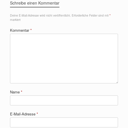
Schreibe einen Kommentar
Deine E-Mail-Adresse wird nicht veröffentlicht.
Erforderliche Felder sind mit
*
markiert
Kommentar
*
Name
*
E-Mail-Adresse
*