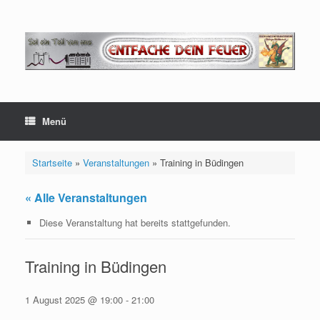
Zum
Inhalt
springen
Menü
Startseite
»
Veranstaltungen
»
Training in Büdingen
« Alle Veranstaltungen
Diese Veranstaltung hat bereits stattgefunden.
Training in Büdingen
1 August 2025 @ 19:00
-
21:00