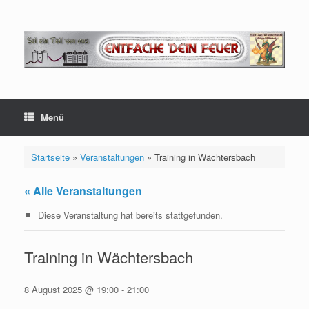
Zum
Inhalt
springen
Menü
Startseite
»
Veranstaltungen
»
Training in Wächtersbach
« Alle Veranstaltungen
Diese Veranstaltung hat bereits stattgefunden.
Training in Wächtersbach
8 August 2025 @ 19:00
-
21:00