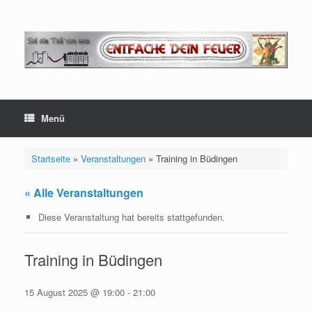
Zum
Inhalt
springen
Menü
Startseite
»
Veranstaltungen
»
Training in Büdingen
« Alle Veranstaltungen
Diese Veranstaltung hat bereits stattgefunden.
Training in Büdingen
15 August 2025 @ 19:00
-
21:00