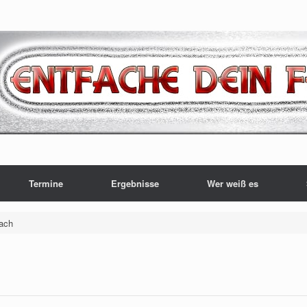
Termine
Ergebnisse
Wer weiß es
bach