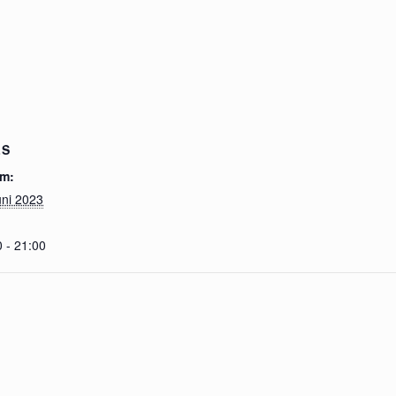
LS
m:
uni 2023
 - 21:00