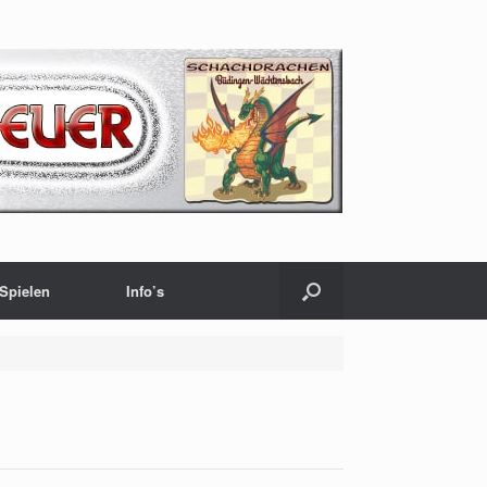
Spielen
Info’s