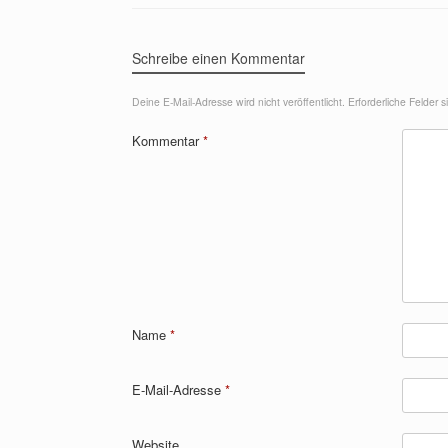
Schreibe einen Kommentar
Deine E-Mail-Adresse wird nicht veröffentlicht.
Erforderliche Felder 
Kommentar
*
Name
*
E-Mail-Adresse
*
Website