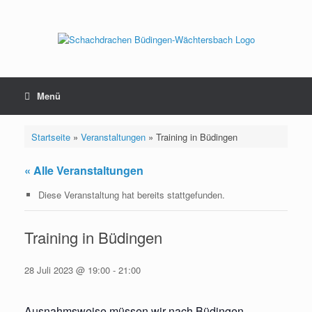
Zum
Inhalt
springen
Menü
Startseite
»
Veranstaltungen
»
Training in Büdingen
« Alle Veranstaltungen
Diese Veranstaltung hat bereits stattgefunden.
Training in Büdingen
28 Juli 2023 @ 19:00
-
21:00
Ausnahmsweise müssen wir nach Büdingen