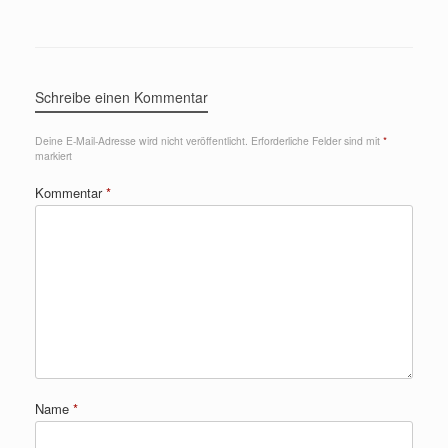
Schreibe einen Kommentar
Deine E-Mail-Adresse wird nicht veröffentlicht.
Erforderliche Felder sind mit
*
markiert
Kommentar
*
Name
*