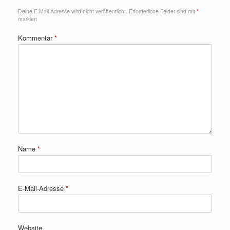
Deine E-Mail-Adresse wird nicht veröffentlicht.
Erforderliche Felder sind mit
*
markiert
Kommentar
*
Name
*
E-Mail-Adresse
*
Website