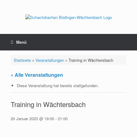
Zum
Inhalt
springen
Menü
Startseite
»
Veranstaltungen
»
Training in Wächtersbach
« Alle Veranstaltungen
Diese Veranstaltung hat bereits stattgefunden.
Training in Wächtersbach
20 Januar 2023 @ 19:00
-
21:00