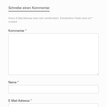
Schreibe einen Kommentar
Deine E-Mail-Adresse wird nicht veröffentlicht.
Erforderliche Felder sind mit
*
markiert
Kommentar
*
Name
*
E-Mail-Adresse
*