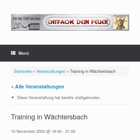
Zum
Inhalt
springen
Menü
Startseite
»
Veranstaltungen
»
Training in Wächtersbach
« Alle Veranstaltungen
Diese Veranstaltung hat bereits stattgefunden.
Training in Wächtersbach
10 November 2023 @ 19:00
-
21:00