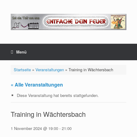
Zum
Inhalt
springen
Menü
Startseite
»
Veranstaltungen
»
Training in Wächtersbach
« Alle Veranstaltungen
Diese Veranstaltung hat bereits stattgefunden.
Training in Wächtersbach
1 November 2024 @ 19:00
-
21:00