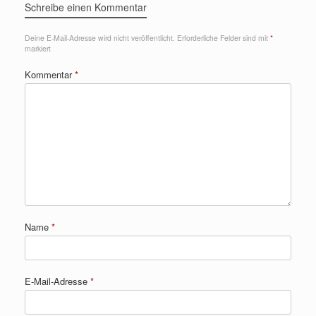
Schreibe einen Kommentar
Deine E-Mail-Adresse wird nicht veröffentlicht.
Erforderliche Felder sind mit
*
markiert
Kommentar
*
Name
*
E-Mail-Adresse
*