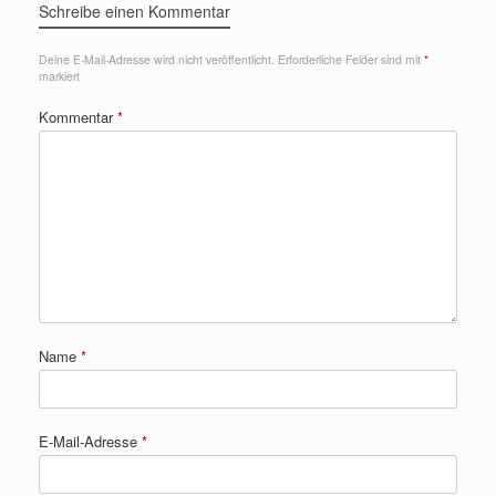
Schreibe einen Kommentar
Deine E-Mail-Adresse wird nicht veröffentlicht.
Erforderliche Felder sind mit
*
markiert
Kommentar
*
Name
*
E-Mail-Adresse
*