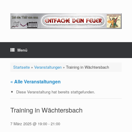
Zum
Inhalt
springen
Menü
Startseite
»
Veranstaltungen
»
Training in Wächtersbach
« Alle Veranstaltungen
Diese Veranstaltung hat bereits stattgefunden.
Training in Wächtersbach
7 März 2025 @ 19:00
-
21:00