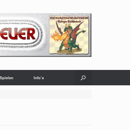
Spielen
Info’s