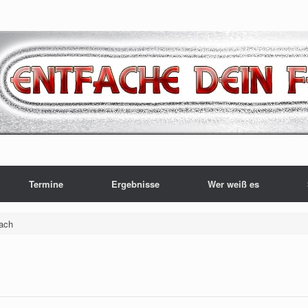
Termine
Ergebnisse
Wer weiß es
bach