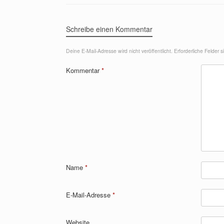
Schreibe einen Kommentar
Deine E-Mail-Adresse wird nicht veröffentlicht.
Erforderliche Felder 
Kommentar
*
Name
*
E-Mail-Adresse
*
Website