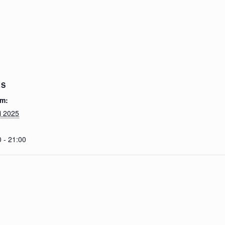
LS
m:
i 2025
 - 21:00