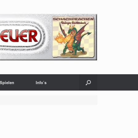
Spielen
Info’s