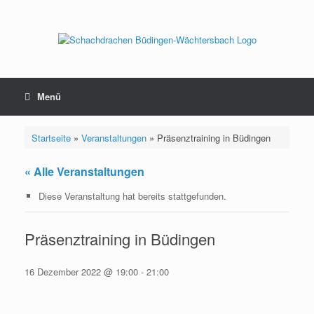
Zum
Inhalt
springen
Menü
Startseite
»
Veranstaltungen
»
Präsenztraining in Büdingen
« Alle Veranstaltungen
Diese Veranstaltung hat bereits stattgefunden.
Präsenztraining in Büdingen
16 Dezember 2022 @ 19:00
-
21:00