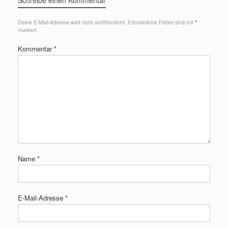
Schreibe einen Kommentar
Deine E-Mail-Adresse wird nicht veröffentlicht.
Erforderliche Felder sind mit
*
markiert
Kommentar
*
Name
*
E-Mail-Adresse
*