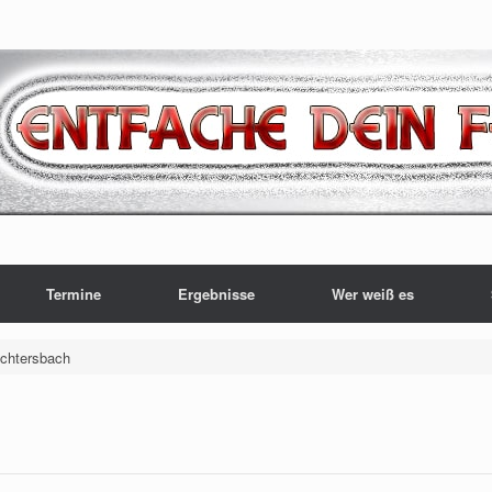
Termine
Ergebnisse
Wer weiß es
ächtersbach