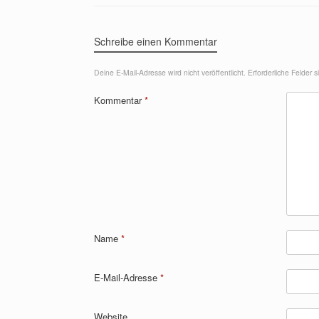
Schreibe einen Kommentar
Deine E-Mail-Adresse wird nicht veröffentlicht.
Erforderliche Felder 
Kommentar
*
Name
*
E-Mail-Adresse
*
Website