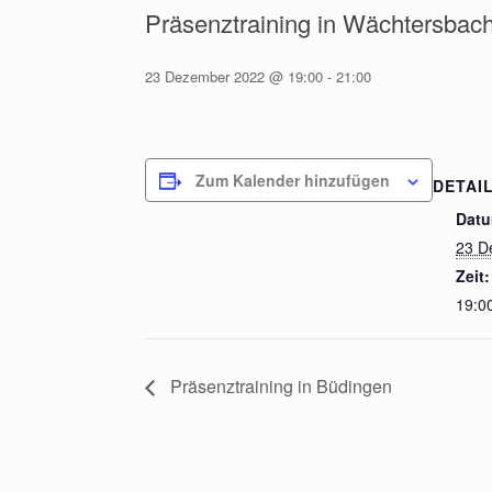
Präsenztraining in Wächtersbac
23 Dezember 2022 @ 19:00
-
21:00
Zum Kalender hinzufügen
DETAI
Datu
23 D
Zeit:
19:00
Präsenztraining in Büdingen