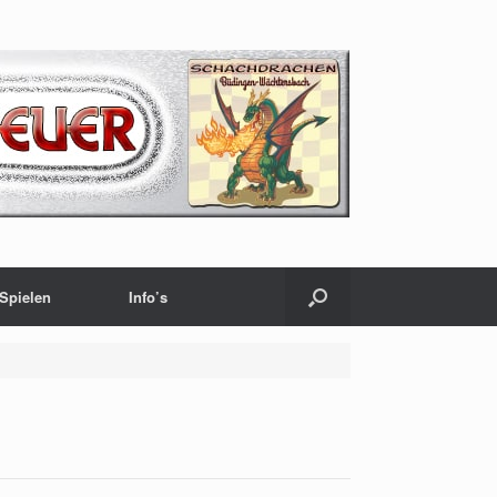
Spielen
Info’s