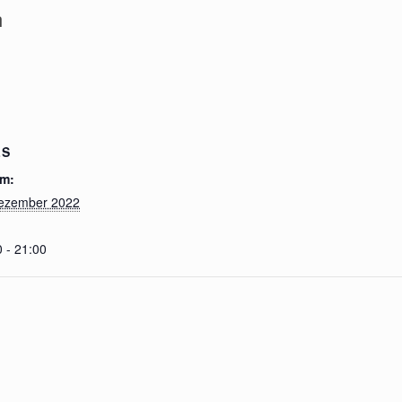
h
LS
m:
ezember 2022
 - 21:00