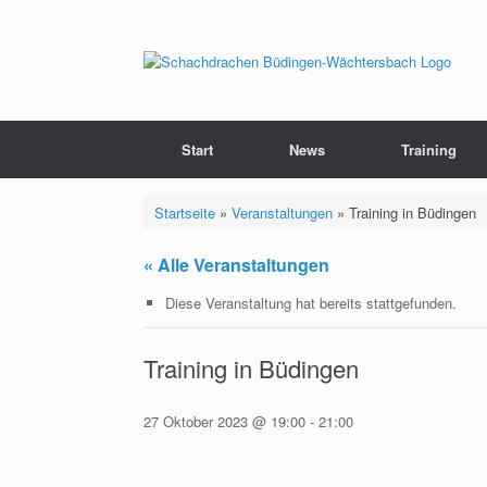
Zum
Inhalt
springen
Start
News
Training
Startseite
»
Veranstaltungen
»
Training in Büdingen
« Alle Veranstaltungen
Diese Veranstaltung hat bereits stattgefunden.
Training in Büdingen
27 Oktober 2023 @ 19:00
-
21:00