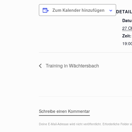
Zum Kalender hinzufügen
DETAI
Datu
27 O
Zeit:
19:00
Training in Wächtersbach
Schreibe einen Kommentar
Deine E-Mail-Adresse wird nicht veröffentlicht.
Erforderliche Felder 