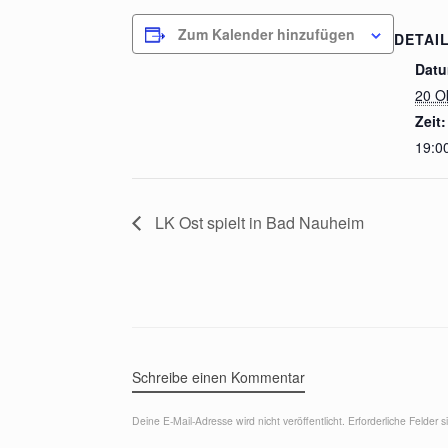
Zum Kalender hinzufügen
DETAI
Datu
20 O
Zeit:
19:00
LK Ost spielt in Bad Nauheim
Schreibe einen Kommentar
Deine E-Mail-Adresse wird nicht veröffentlicht.
Erforderliche Felder 