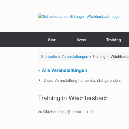
Zum
Inhalt
springen
Start
News
Training
Startseite
»
Veranstaltungen
»
Training in Wächters
« Alle Veranstaltungen
Diese Veranstaltung hat bereits stattgefunden.
Training in Wächtersbach
20 Oktober 2023 @ 19:00
-
21:00