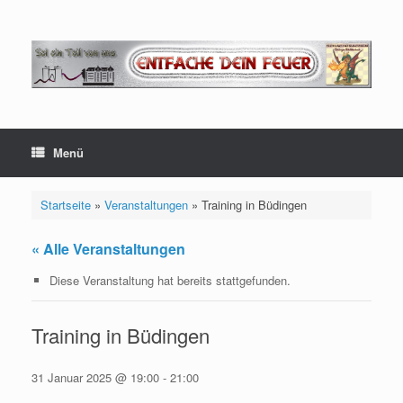
Zum
Inhalt
springen
Menü
Startseite
»
Veranstaltungen
»
Training in Büdingen
« Alle Veranstaltungen
Diese Veranstaltung hat bereits stattgefunden.
Training in Büdingen
31 Januar 2025 @ 19:00
-
21:00