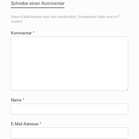
Schreibe einen Kommentar
Deine E-Mail-Adresse wird nicht veröffentlicht.
Erforderliche Felder sind mit
*
markiert
Kommentar
*
Name
*
E-Mail-Adresse
*