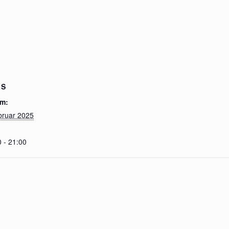
LS
m:
bruar 2025
 - 21:00