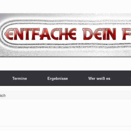
Termine
Ergebnisse
Wer weiß es
bach