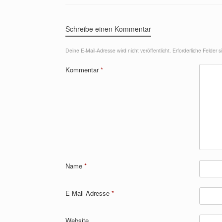
Schreibe einen Kommentar
Deine E-Mail-Adresse wird nicht veröffentlicht.
Erforderliche Felder 
Kommentar
*
Name
*
E-Mail-Adresse
*
Website