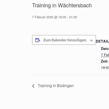
Training in Wächtersbach
7 Februar 2025 @ 19:00
-
21:00
Zum Kalender hinzufügen
DETAI
Datu
7 Fe
Zeit:
19:00
Training in Büdingen