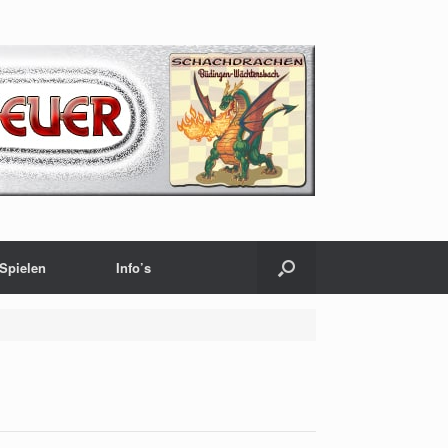
Spielen
Info’s