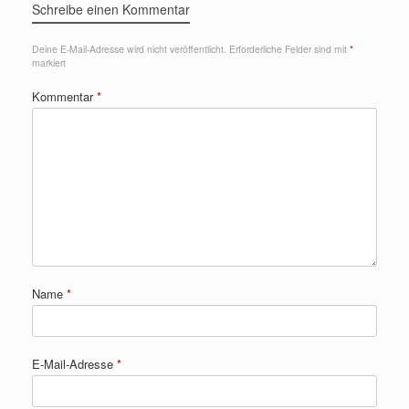
Schreibe einen Kommentar
Deine E-Mail-Adresse wird nicht veröffentlicht.
Erforderliche Felder sind mit
*
markiert
Kommentar
*
Name
*
E-Mail-Adresse
*