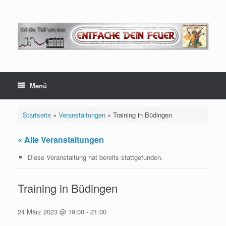
Zum
Inhalt
springen
Menü
Startseite
»
Veranstaltungen
»
Training in Büdingen
« Alle Veranstaltungen
Diese Veranstaltung hat bereits stattgefunden.
Training in Büdingen
24 März 2023 @ 19:00
-
21:00