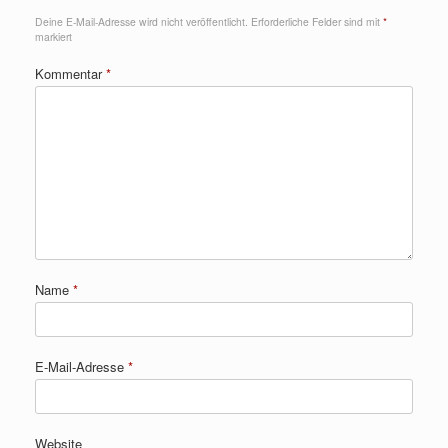
Deine E-Mail-Adresse wird nicht veröffentlicht.
Erforderliche Felder sind mit
*
markiert
Kommentar
*
Name
*
E-Mail-Adresse
*
Website