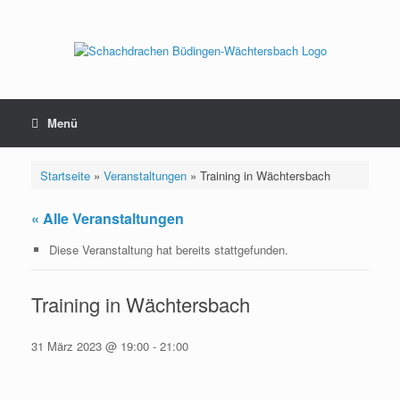
Zum
Inhalt
springen
Menü
Startseite
»
Veranstaltungen
»
Training in Wächtersbach
« Alle Veranstaltungen
Diese Veranstaltung hat bereits stattgefunden.
Training in Wächtersbach
31 März 2023 @ 19:00
-
21:00